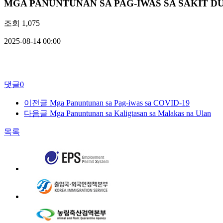
MGA PANUNTUNAN SA PAG-IWAS SA SAKIT D
조회
1,075
2025-08-14 00:00
댓글
0
이전글
Mga Panuntunan sa Pag-iwas sa COVID-19
다음글
Mga Panuntunan sa Kaligtasan sa Malakas na Ulan
목록