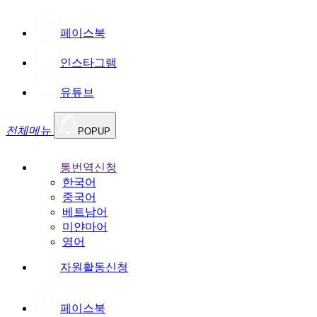
페이스북
인스타그램
유튜브
전체메뉴
POPUP
통번역신청
한국어
중국어
베트남어
미얀마어
영어
자원활동신청
페이스북