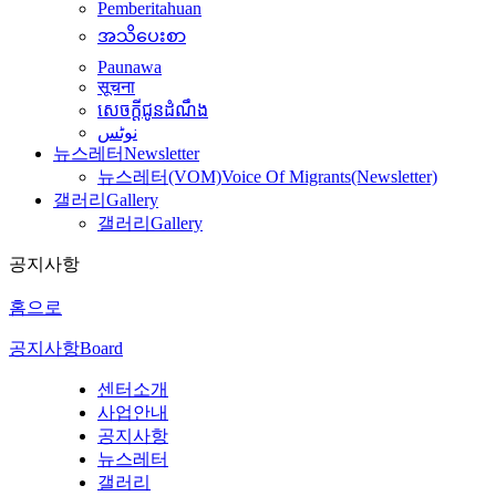
Pemberitahuan
အသိပေးစာ
Paunawa
सूचना
សេចក្តីជូនដំណឹង
نوٹس
뉴스레터
Newsletter
뉴스레터(VOM)
Voice Of Migrants(Newsletter)
갤러리
Gallery
갤러리
Gallery
공지사항
홈으로
공지사항
Board
센터소개
사업안내
공지사항
뉴스레터
갤러리