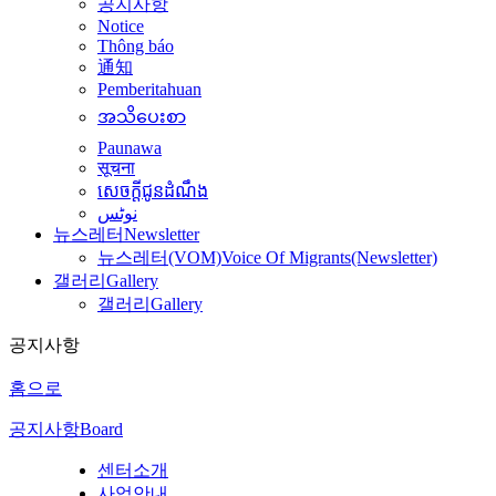
공지사항
Notice
Thông báo
通知
Pemberitahuan
အသိပေးစာ
Paunawa
सूचना
សេចក្តីជូនដំណឹង
نوٹس
뉴스레터
Newsletter
뉴스레터(VOM)
Voice Of Migrants(Newsletter)
갤러리
Gallery
갤러리
Gallery
공지사항
홈으로
공지사항
Board
센터소개
사업안내