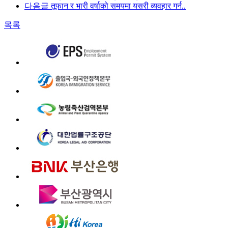
다음글
तूफान र भारी वर्षाको समयमा यसरी व्यवहार गर्न..
목록