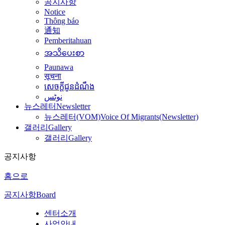
공지사항
Notice
Thông báo
通知
Pemberitahuan
အသိပေးစာ
Paunawa
सूचना
សេចក្តីជូនដំណឹង
نوٹس
뉴스레터
Newsletter
뉴스레터(VOM)
Voice Of Migrants(Newsletter)
갤러리
Gallery
갤러리
Gallery
공지사항
홈으로
공지사항
Board
센터소개
사업안내