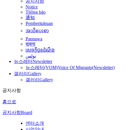
공지사항
Notice
Thông báo
通知
Pemberitahuan
အသိပေးစာ
Paunawa
सूचना
សេចក្តីជូនដំណឹង
نوٹس
뉴스레터
Newsletter
뉴스레터(VOM)
Voice Of Migrants(Newsletter)
갤러리
Gallery
갤러리
Gallery
공지사항
홈으로
공지사항
Board
센터소개
사업안내