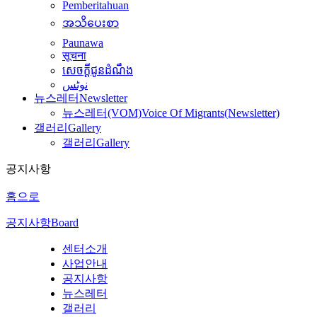
Pemberitahuan
အသိပေးစာ
Paunawa
सूचना
សេចក្តីជូនដំណឹង
نوٹس
뉴스레터
Newsletter
뉴스레터(VOM)
Voice Of Migrants(Newsletter)
갤러리
Gallery
갤러리
Gallery
공지사항
홈으로
공지사항
Board
센터소개
사업안내
공지사항
뉴스레터
갤러리