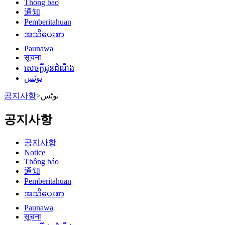
Thông báo
通知
Pemberitahuan
အသိပေးစာ
Paunawa
सूचना
សេចក្តីជូនដំណឹង
نوٹس
공지사항
>
نوٹس
공지사항
공지사항
Notice
Thông báo
通知
Pemberitahuan
အသိပေးစာ
Paunawa
सूचना