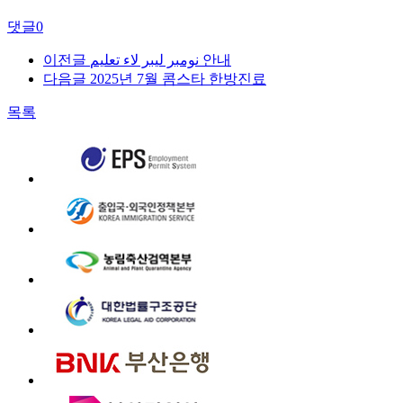
댓글
0
이전글
نومبر لیبر لاء تعلیم 안내
다음글
2025년 7월 콤스타 한방진료
목록