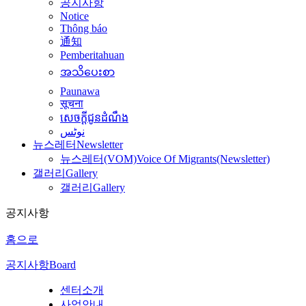
공지사항
Notice
Thông báo
通知
Pemberitahuan
အသိပေးစာ
Paunawa
सूचना
សេចក្តីជូនដំណឹង
نوٹس
뉴스레터
Newsletter
뉴스레터(VOM)
Voice Of Migrants(Newsletter)
갤러리
Gallery
갤러리
Gallery
공지사항
홈으로
공지사항
Board
센터소개
사업안내