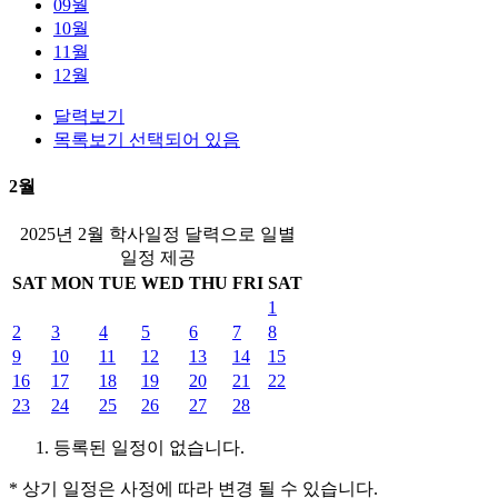
09월
10월
11월
12월
달력보기
목록보기 선택되어 있음
2월
2025년 2월 학사일정 달력으로 일별
일정 제공
SAT
MON
TUE
WED
THU
FRI
SAT
1
2
3
4
5
6
7
8
9
10
11
12
13
14
15
16
17
18
19
20
21
22
23
24
25
26
27
28
등록된 일정이 없습니다.
* 상기 일정은 사정에 따라 변경 될 수 있습니다.