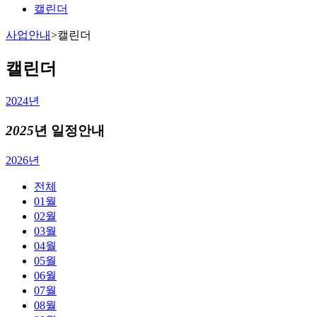
캘린더
사업안내
>
캘린더
캘린더
2024년
2025
년 일정안내
2026년
전체
01월
02월
03월
04월
05월
06월
07월
08월