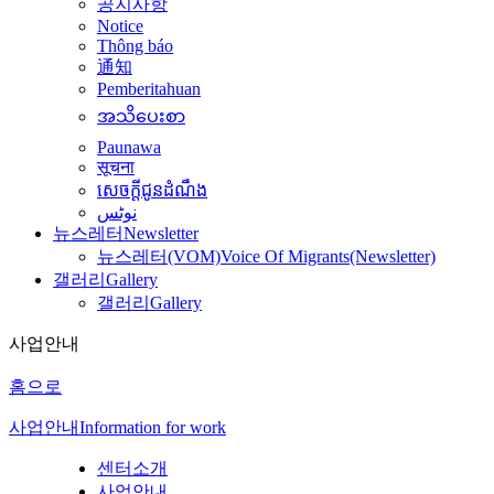
공지사항
Notice
Thông báo
通知
Pemberitahuan
အသိပေးစာ
Paunawa
सूचना
សេចក្តីជូនដំណឹង
نوٹس
뉴스레터
Newsletter
뉴스레터(VOM)
Voice Of Migrants(Newsletter)
갤러리
Gallery
갤러리
Gallery
사업안내
홈으로
사업안내
Information for work
센터소개
사업안내