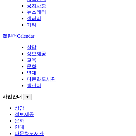
공지사항
뉴스레터
갤러리
기타
캘린더
Calendar
상담
정보제공
교육
문화
연대
다문화도서관
캘린더
사업안내
▼
상담
정보제공
문화
연대
다문화도서관