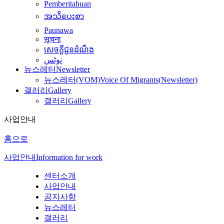
Pemberitahuan
အသိပေးစာ
Paunawa
सूचना
សេចក្តីជូនដំណឹង
نوٹس
뉴스레터
Newsletter
뉴스레터(VOM)
Voice Of Migrants(Newsletter)
갤러리
Gallery
갤러리
Gallery
사업안내
홈으로
사업안내
Information for work
센터소개
사업안내
공지사항
뉴스레터
갤러리