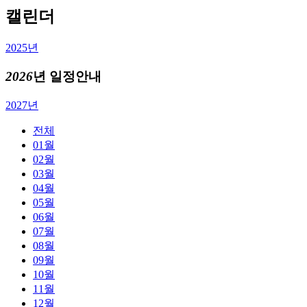
캘린더
2025년
2026
년 일정안내
2027년
전체
01월
02월
03월
04월
05월
06월
07월
08월
09월
10월
11월
12월