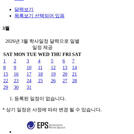
달력보기
목록보기 선택되어 있음
3월
2026년 3월 학사일정 달력으로 일별
일정 제공
SAT
MON
TUE
WED
THU
FRI
SAT
1
2
3
4
5
6
7
8
9
10
11
12
13
14
15
16
17
18
19
20
21
22
23
24
25
26
27
28
29
30
31
등록된 일정이 없습니다.
* 상기 일정은 사정에 따라 변경 될 수 있습니다.