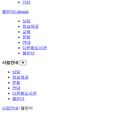
기타
캘린더
Calendar
상담
정보제공
교육
문화
연대
다문화도서관
캘린더
사업안내
▼
상담
정보제공
문화
연대
다문화도서관
캘린더
사업안내
>
캘린더