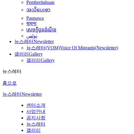
Pemberitahuan
အသိပေးစာ
Paunawa
सूचना
សេចក្តីជូនដំណឹង
نوٹس
뉴스레터
Newsletter
뉴스레터(VOM)
Voice Of Migrants(Newsletter)
갤러리
Gallery
갤러리
Gallery
뉴스레터
홈으로
뉴스레터
Newsletter
센터소개
사업안내
공지사항
뉴스레터
갤러리