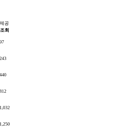
 제공
조회
97
243
440
812
1,032
1,250