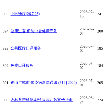
2026-07-
中医诊疗(26.7.26)
395
241
15
2026-07-
健康过夏 预防中暑健康守则
394
200
07
2026-07-
公共医疗口译服务
393
185
02
2026-07-
免费口译服务
392
184
02
2026-07-
釜山广域市 传染病新闻通讯 (7月 | 2026)
391
205
01
2026-06-
农林畜产检疫本部 提高罚款宣传折页
390
224
24