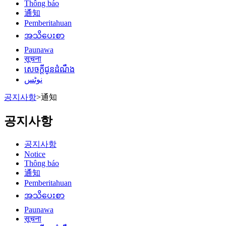
Thông báo
通知
Pemberitahuan
အသိပေးစာ
Paunawa
सूचना
សេចក្តីជូនដំណឹង
نوٹس
공지사항
>
通知
공지사항
공지사항
Notice
Thông báo
通知
Pemberitahuan
အသိပေးစာ
Paunawa
सूचना