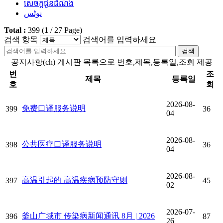
សេចក្តីជូនដំណឹង
نوٹس
Total :
399
(
1
/
27
Page)
검색 항목
검색어를 입력하세요
검색
공지사항(ch) 게시판 목록으로 번호,제목,등록일,조회 제공
번
조
제목
등록일
호
회
2026-08-
免费口译服务说明
399
36
04
2026-08-
公共医疗口译服务说明
398
36
04
2026-08-
高温引起的 高温疾病预防守则
397
45
02
2026-07-
釜山广域市 传染病新闻通讯 8月 | 2026
396
87
26