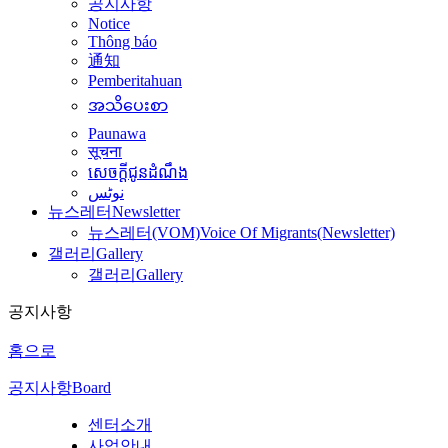
공지사항
Notice
Thông báo
通知
Pemberitahuan
အသိပေးစာ
Paunawa
सूचना
សេចក្តីជូនដំណឹង
نوٹس
뉴스레터
Newsletter
뉴스레터(VOM)
Voice Of Migrants(Newsletter)
갤러리
Gallery
갤러리
Gallery
공지사항
홈으로
공지사항
Board
센터소개
사업안내