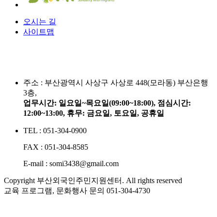
오시는 길
사이트맵
주소 :
부산광역시 사상구 사상로 448(모라동) 부산은행
3층,
업무시간: 일요일~목요일(09:00~18:00), 점심시간:
12:00~13:00, 휴무: 금요일, 토요일, 공휴일
TEL : 051-304-0900
FAX : 051-304-8585
E-mail : somi3438@gmail.com
Copyright 부산외국인주민지원센터. All rights reserved
교육 프로그램, 문화행사 문의
051-304-4730