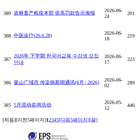
2026-06-
农林畜产检疫本部 提高罚款告示海报
389
201
24
2026-06-
中医诊疗(26.6.28)
388
219
18
2026年 下学期 한국어교육 수강생 모집
2026-06-
387
223
17
안내
2026-06-
釜山广域市 传染病新闻通讯(6月 | 2026)
386
289
02
2026-05-
5月流动咨询活动
385
446
12
[처음]
[이전5페이지]
1
2
3
4
5
[다음5페이지]
[끝]