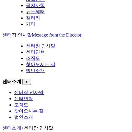
공지사항
뉴스레터
갤러리
기타
센터장 인사말
Message from the Director
센터장 인사말
센터연혁
조직도
찾아오시는 길
법인소개
센터소개
▼
센터장 인사말
센터연혁
조직도
찾아오시는 길
법인소개
센터소개
>
센터장 인사말