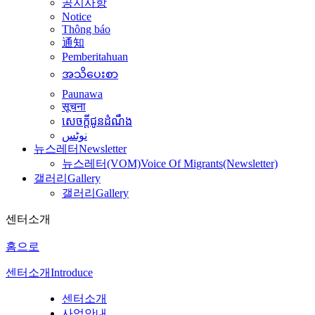
공지사항
Notice
Thông báo
通知
Pemberitahuan
အသိပေးစာ
Paunawa
सूचना
សេចក្តីជូនដំណឹង
نوٹس
뉴스레터
Newsletter
뉴스레터(VOM)
Voice Of Migrants(Newsletter)
갤러리
Gallery
갤러리
Gallery
센터소개
홈으로
센터소개
Introduce
센터소개
사업안내