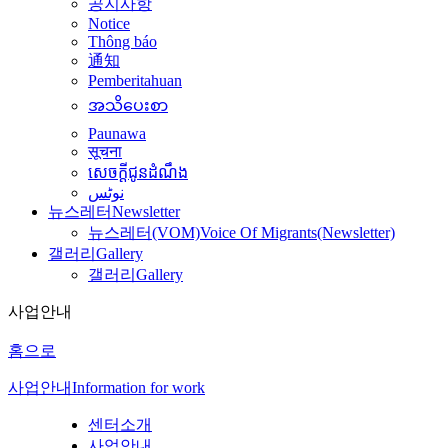
공지사항
Notice
Thông báo
通知
Pemberitahuan
အသိပေးစာ
Paunawa
सूचना
សេចក្តីជូនដំណឹង
نوٹس
뉴스레터
Newsletter
뉴스레터(VOM)
Voice Of Migrants(Newsletter)
갤러리
Gallery
갤러리
Gallery
사업안내
홈으로
사업안내
Information for work
센터소개
사업안내