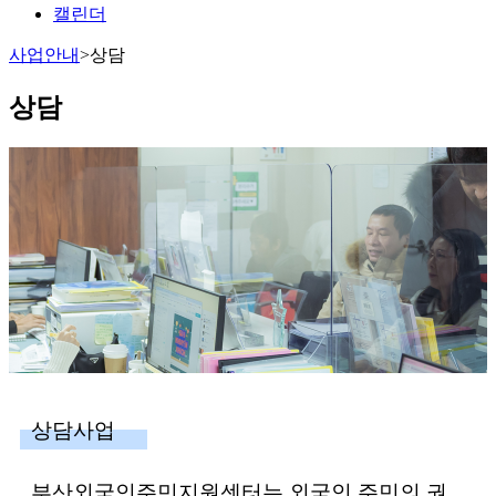
캘린더
사업안내
>
상담
상담
상담사업
부산외국인주민지원센터는 외국인 주민의 권