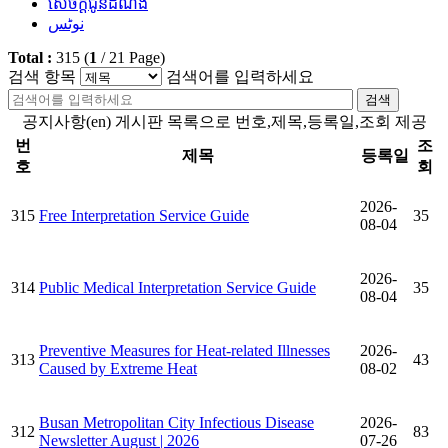
សេចក្តីជូនដំណឹង
نوٹس
Total :
315
(
1
/
21
Page)
검색 항목
검색어를 입력하세요
검색
공지사항(en) 게시판 목록으로 번호,제목,등록일,조회 제공
번
조
제목
등록일
호
회
2026-
315
Free Interpretation Service Guide
35
08-04
2026-
314
Public Medical Interpretation Service Guide
35
08-04
Preventive Measures for Heat-related Illnesses
2026-
313
43
Caused by Extreme Heat
08-02
Busan Metropolitan City Infectious Disease
2026-
312
83
Newsletter August | 2026
07-26