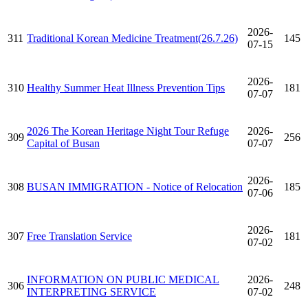
2026-
311
Traditional Korean Medicine Treatment(26.7.26)
145
07-15
2026-
310
Healthy Summer Heat Illness Prevention Tips
181
07-07
2026 The Korean Heritage Night Tour Refuge
2026-
309
256
Capital of Busan
07-07
2026-
308
BUSAN IMMIGRATION - Notice of Relocation
185
07-06
2026-
307
Free Translation Service
181
07-02
INFORMATION ON PUBLIC MEDICAL
2026-
306
248
INTERPRETING SERVICE
07-02