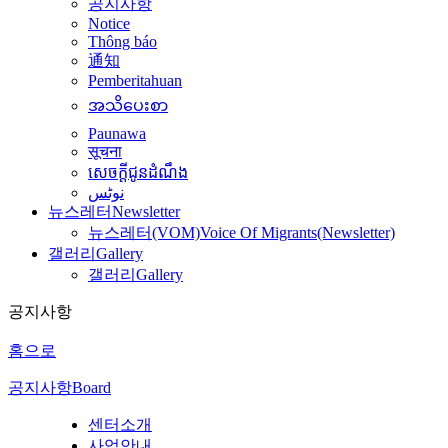
공지사항
Notice
Thông báo
通知
Pemberitahuan
အသိပေးစာ
Paunawa
सूचना
សេចក្តីជូនដំណឹង
نوٹس
뉴스레터
Newsletter
뉴스레터(VOM)
Voice Of Migrants(Newsletter)
갤러리
Gallery
갤러리
Gallery
공지사항
홈으로
공지사항
Board
센터소개
사업안내