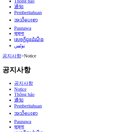
Thông báo
通知
Pemberitahuan
အသိပေးစာ
Paunawa
सूचना
សេចក្តីជូនដំណឹង
نوٹس
공지사항
>
Notice
공지사항
공지사항
Notice
Thông báo
通知
Pemberitahuan
အသိပေးစာ
Paunawa
सूचना