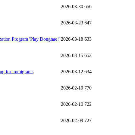
2026-03-30
656
2026-03-23
647
ization Program 'Play Dongnae!'
2026-03-18
633
2026-03-15
652
ing for immigrants
2026-03-12
634
2026-02-19
770
2026-02-10
722
2026-02-09
727