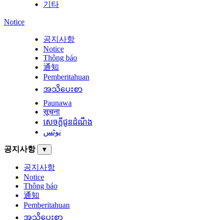
기타
Notice
공지사항
Notice
Thông báo
通知
Pemberitahuan
အသိပေးစာ
Paunawa
सूचना
សេចក្តីជូនដំណឹង
نوٹس
공지사항
▼
공지사항
Notice
Thông báo
通知
Pemberitahuan
အသိပေးစာ