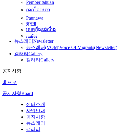
Pemberitahuan
အသိပေးစာ
Paunawa
सूचना
សេចក្តីជូនដំណឹង
نوٹس
뉴스레터
Newsletter
뉴스레터(VOM)
Voice Of Migrants(Newsletter)
갤러리
Gallery
갤러리
Gallery
공지사항
홈으로
공지사항
Board
센터소개
사업안내
공지사항
뉴스레터
갤러리