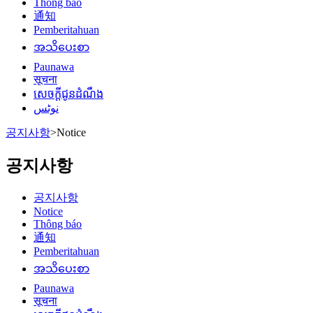
Thông báo
通知
Pemberitahuan
အသိပေးစာ
Paunawa
सूचना
សេចក្តីជូនដំណឹង
نوٹس
공지사항
>
Notice
공지사항
공지사항
Notice
Thông báo
通知
Pemberitahuan
အသိပေးစာ
Paunawa
सूचना