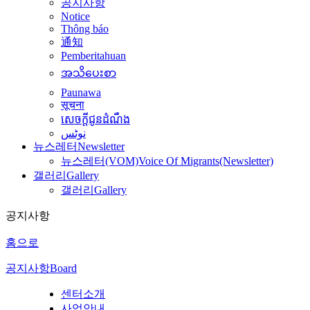
공지사항
Notice
Thông báo
通知
Pemberitahuan
အသိပေးစာ
Paunawa
सूचना
សេចក្តីជូនដំណឹង
نوٹس
뉴스레터
Newsletter
뉴스레터(VOM)
Voice Of Migrants(Newsletter)
갤러리
Gallery
갤러리
Gallery
공지사항
홈으로
공지사항
Board
센터소개
사업안내