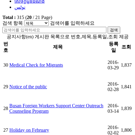
សេចក្តីជូនដំណឹង
نوٹس
Total :
315
(
20
/
21
Page)
검색 항목
검색어를 입력하세요
검색
공지사항(en) 게시판 목록으로 번호,제목,등록일,조회 제공
번
등록
제목
조회
호
일
2016-
30
Medical Check for Migrants
1,837
03-29
2016-
29
Notice of the public
1,841
02-28
Busan Foreign Workers Support Center Outreach
2016-
28
1,839
Counseling Program
03-14
2016-
27
Holiday on February
1,806
02-02