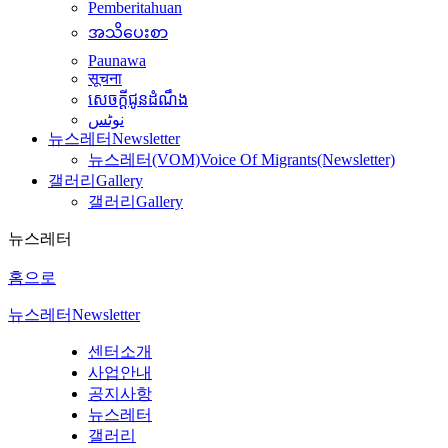
Pemberitahuan
အသိပေးစာ
Paunawa
सूचना
សេចក្តីជូនដំណឹង
نوٹس
뉴스레터
Newsletter
뉴스레터(VOM)
Voice Of Migrants(Newsletter)
갤러리
Gallery
갤러리
Gallery
뉴스레터
홈으로
뉴스레터
Newsletter
센터소개
사업안내
공지사항
뉴스레터
갤러리