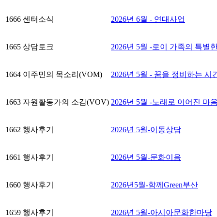
1666
센터소식
2026년 6월 - 연대사업
1665
상담토크
2026년 5월 -로이 가족의 특별
1664
이주민의 목소리(VOM)
2026년 5월 - 꿈을 정비하는 시
1663
자원활동가의 소감(VOV)
2026년 5월 -노래로 이어진 마
1662
행사후기
2026년 5월-이동상담
1661
행사후기
2026년 5월-문화이음
1660
행사후기
2026년5월-함께Green부산
1659
행사후기
2026년 5월-아시아문화한마당