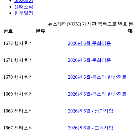
행사후기
센터소식
향후일정
뉴스레터(VOM) 게시판 목록으로 번호,
번호
분류
제
1672
행사후기
2026년 6월-문화이음
1671
행사후기
2026년 6월-문화이음
1670
행사후기
2026년 6월-콤스타 한방진료
1669
행사후기
2026년 6월-콤스타 한방진료
1668
센터소식
2026년 6월 - 상담사업
1667
센터소식
2026년 6월 - 교육사업