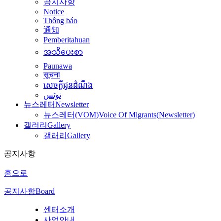
공지사항
Notice
Thông báo
通知
Pemberitahuan
အသိပေးစာ
Paunawa
सूचना
សេចក្តីជូនដំណឹង
نوٹس
뉴스레터
Newsletter
뉴스레터(VOM)
Voice Of Migrants(Newsletter)
갤러리
Gallery
갤러리
Gallery
공지사항
홈으로
공지사항
Board
센터소개
사업안내