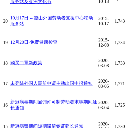
10-13
服务站及亚洲文化节
10月17日 -- 釜山外国劳动者支援中心移动
2015-
20
1,743
10-17
服务站
2015-
12月20日-免费健康检查
19
1,734
12-08
2020-
购买口罩新政策
18
1,733
03-08
2020-
未登陆外国人事前申请主动出国申报通知
17
1,771
03-05
新冠病毒期间雇佣许可制劳动者求职期间延
2020-
16
1,725
03-04
长通知
2020-
新冠病毒期间短期滞留签证延长通知
15
1,730