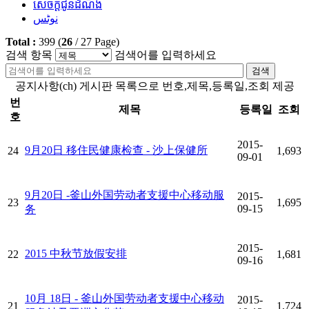
សេចក្តីជូនដំណឹង
نوٹس
Total :
399
(
26
/
27
Page)
검색 항목
검색어를 입력하세요
검색
공지사항(ch) 게시판 목록으로 번호,제목,등록일,조회 제공
번
제목
등록일
조회
호
2015-
9月20日 移住民健康检查 - 沙上保健所
24
1,693
09-01
9月20日 -釜山外国劳动者支援中心移动服
2015-
23
1,695
09-15
务
2015-
2015 中秋节放假安排
22
1,681
09-16
10月 18日 - 釜山外国劳动者支援中心移动
2015-
21
1,724