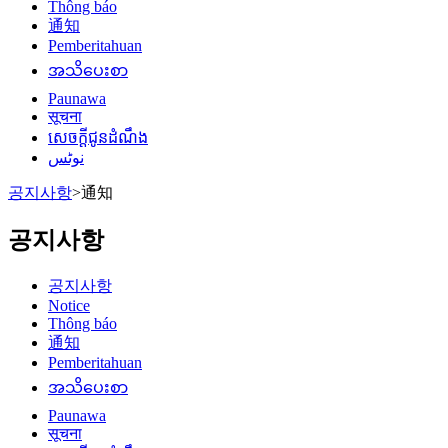
Thông báo
通知
Pemberitahuan
အသိပေးစာ
Paunawa
सूचना
សេចក្តីជូនដំណឹង
نوٹس
공지사항
>
通知
공지사항
공지사항
Notice
Thông báo
通知
Pemberitahuan
အသိပေးစာ
Paunawa
सूचना