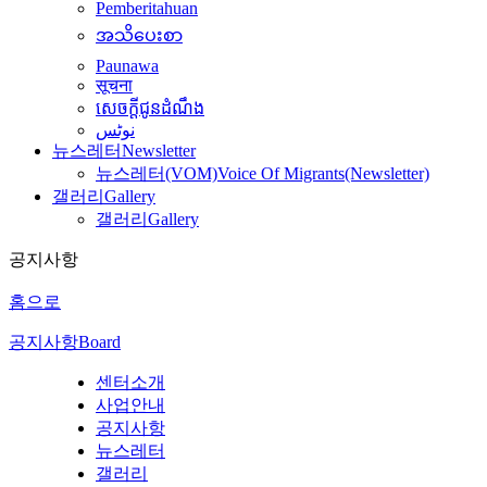
Pemberitahuan
အသိပေးစာ
Paunawa
सूचना
សេចក្តីជូនដំណឹង
نوٹس
뉴스레터
Newsletter
뉴스레터(VOM)
Voice Of Migrants(Newsletter)
갤러리
Gallery
갤러리
Gallery
공지사항
홈으로
공지사항
Board
센터소개
사업안내
공지사항
뉴스레터
갤러리