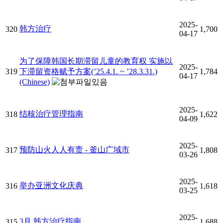
2025-
韩方治疗
320
1,700
04-17
为了保障韩国长期滞留儿童的教育权 实施以
2025-
319
下滞留资格赋予方案(’25.4.1. ~ ’28.3.31.)
1,784
04-17
(Chinese)
2025-
结核治疗管理指南
318
1,622
04-09
2025-
预防山火人人有责 - 釜山广域市
317
1,808
03-26
2025-
举办亚洲文化庆典
316
1,618
03-25
2025-
3月 韩方治疗指南
315
1,688