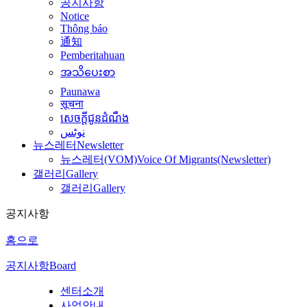
공지사항
Notice
Thông báo
通知
Pemberitahuan
အသိပေးစာ
Paunawa
सूचना
សេចក្តីជូនដំណឹង
نوٹس
뉴스레터
Newsletter
뉴스레터(VOM)
Voice Of Migrants(Newsletter)
갤러리
Gallery
갤러리
Gallery
공지사항
홈으로
공지사항
Board
센터소개
사업안내