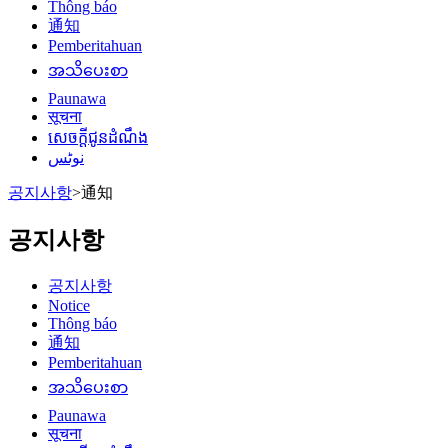
Thông báo
通知
Pemberitahuan
အသိပေးစာ
Paunawa
सूचना
សេចក្តីជូនដំណឹង
نوٹس
공지사항
>
通知
공지사항
공지사항
Notice
Thông báo
通知
Pemberitahuan
အသိပေးစာ
Paunawa
सूचना