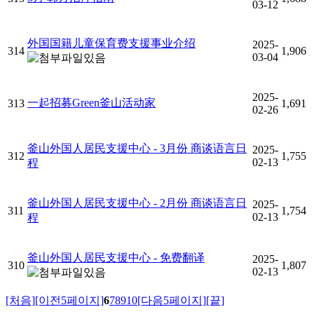
03-12
外国国籍儿童保育费支援事业介绍
2025-
314
1,906
03-04
2025-
一起招募Green釜山活动家
313
1,691
02-26
釜山外国人居民支援中心 - 3月份 商谈语言日
2025-
312
1,755
02-13
程
釜山外国人居民支援中心 - 2月份 商谈语言日
2025-
311
1,754
02-13
程
釜山外国人居民支援中心 - 免费翻译
2025-
310
1,807
02-13
[처음]
[이전5페이지]
6
7
8
9
10
[다음5페이지]
[끝]