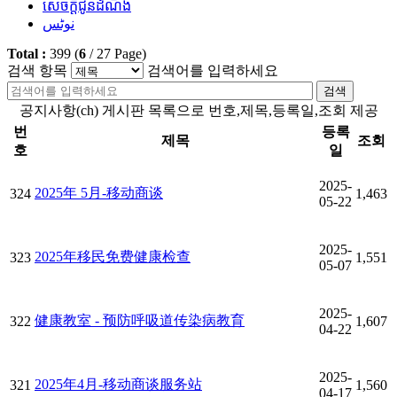
សេចក្តីជូនដំណឹង
نوٹس
Total :
399
(
6
/
27
Page)
검색 항목
검색어를 입력하세요
검색
공지사항(ch) 게시판 목록으로 번호,제목,등록일,조회 제공
번
등록
제목
조회
호
일
2025-
2025年 5月-移动商谈
324
1,463
05-22
2025-
2025年移民免费健康检查
323
1,551
05-07
2025-
健康教室 - 预防呼吸道传染病教育
322
1,607
04-22
2025-
2025年4月-移动商谈服务站
321
1,560
04-17