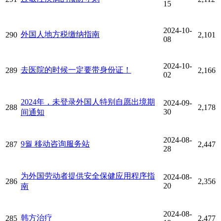
15
2024-10-
外国人地方税缴纳指南
290
2,101
08
2024-10-
去医院的时候一定要带身份证！
289
2,166
02
2024年，未登录外国人特别自愿出境期
2024-09-
288
2,178
30
间通知
2024-08-
9월 移动咨询服务站
287
2,447
28
为外国劳动者提供安全保健应用程序指
2024-08-
286
2,356
20
南
2024-08-
韩方治疗
285
2,477