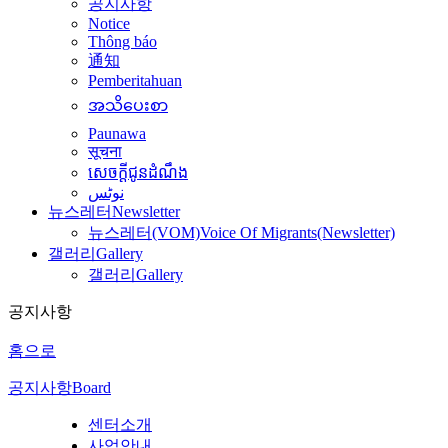
공지사항
Notice
Thông báo
通知
Pemberitahuan
အသိပေးစာ
Paunawa
सूचना
សេចក្តីជូនដំណឹង
نوٹس
뉴스레터
Newsletter
뉴스레터(VOM)
Voice Of Migrants(Newsletter)
갤러리
Gallery
갤러리
Gallery
공지사항
홈으로
공지사항
Board
센터소개
사업안내