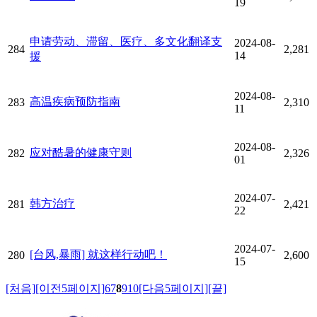
19
申请劳动、滞留、医疗、多文化翻译支
2024-08-
284
2,281
14
援
2024-08-
高温疾病预防指南
283
2,310
11
2024-08-
应对酷暑的健康守则
282
2,326
01
2024-07-
韩方治疗
281
2,421
22
2024-07-
[台风,暴雨] 就这样行动吧！
280
2,600
15
[처음]
[이전5페이지]
6
7
8
9
10
[다음5페이지]
[끝]