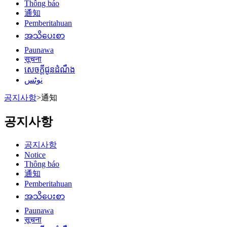
Thông báo
通知
Pemberitahuan
အသိပေးစာ
Paunawa
सूचना
សេចក្តីជូនដំណឹង
نوٹس
공지사항
>
通知
공지사항
공지사항
Notice
Thông báo
通知
Pemberitahuan
အသိပေးစာ
Paunawa
सूचना