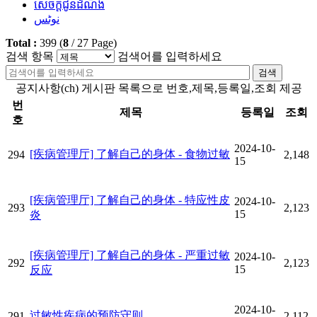
សេចក្តីជូនដំណឹង
نوٹس
Total :
399
(
8
/
27
Page)
검색 항목
검색어를 입력하세요
검색
공지사항(ch) 게시판 목록으로 번호,제목,등록일,조회 제공
번
제목
등록일
조회
호
2024-10-
[疾病管理厅] 了解自己的身体 - 食物过敏
294
2,148
15
[疾病管理厅] 了解自己的身体 - 特应性皮
2024-10-
293
2,123
15
炎
[疾病管理厅] 了解自己的身体 - 严重过敏
2024-10-
292
2,123
15
反应
2024-10-
过敏性疾病的预防守则
291
2,112