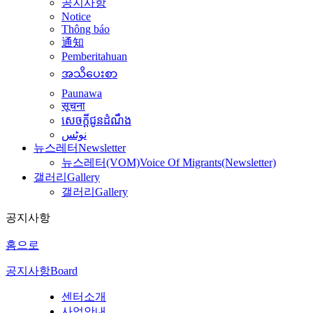
공지사항
Notice
Thông báo
通知
Pemberitahuan
အသိပေးစာ
Paunawa
सूचना
សេចក្តីជូនដំណឹង
نوٹس
뉴스레터
Newsletter
뉴스레터(VOM)
Voice Of Migrants(Newsletter)
갤러리
Gallery
갤러리
Gallery
공지사항
홈으로
공지사항
Board
센터소개
사업안내