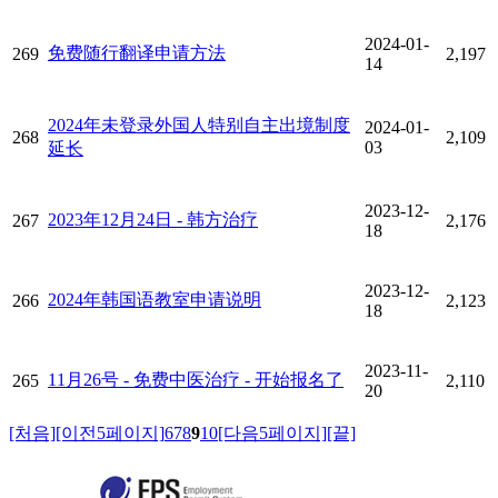
2024-01-
免费随行翻译申请方法
269
2,197
14
2024年未登录外国人特别自主出境制度
2024-01-
268
2,109
03
延长
2023-12-
2023年12月24日 - 韩方治疗
267
2,176
18
2023-12-
2024年韩国语教室申请说明
266
2,123
18
2023-11-
11月26号 - 免费中医治疗 - 开始报名了
265
2,110
20
[처음]
[이전5페이지]
6
7
8
9
10
[다음5페이지]
[끝]