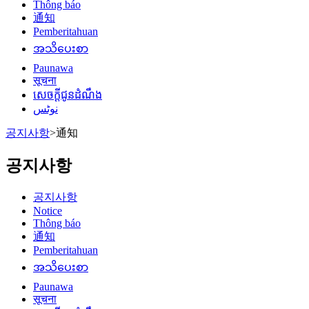
Thông báo
通知
Pemberitahuan
အသိပေးစာ
Paunawa
सूचना
សេចក្តីជូនដំណឹង
نوٹس
공지사항
>
通知
공지사항
공지사항
Notice
Thông báo
通知
Pemberitahuan
အသိပေးစာ
Paunawa
सूचना