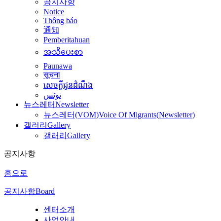
공지사항
Notice
Thông báo
通知
Pemberitahuan
အသိပေးစာ
Paunawa
सूचना
សេចក្តីជូនដំណឹង
نوٹس
뉴스레터
Newsletter
뉴스레터(VOM)
Voice Of Migrants(Newsletter)
갤러리
Gallery
갤러리
Gallery
공지사항
홈으로
공지사항
Board
센터소개
사업안내