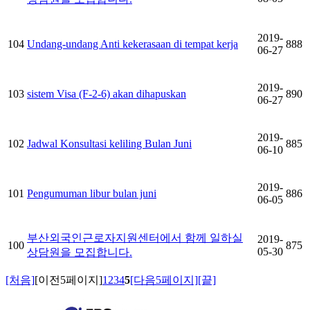
2019-
104
Undang-undang Anti kekerasaan di tempat kerja
888
06-27
2019-
103
sistem Visa (F-2-6) akan dihapuskan
890
06-27
2019-
102
Jadwal Konsultasi keliling Bulan Juni
885
06-10
2019-
101
Pengumuman libur bulan juni
886
06-05
부산외국인근로자지원센터에서 함께 일하실
2019-
100
875
05-30
상담원을 모집합니다.
[처음]
[이전5페이지]
1
2
3
4
5
[다음5페이지]
[끝]