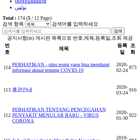
សេចក្តីជូនដំណឹង
نوٹس
Total :
174
(
5
/
12
Page)
검색 항목
검색어를 입력하세요
검색
공지사항(in) 게시판 목록으로 번호,제목,등록일,조회 제공
번
등록
조
제목
호
일
회
PERHATIKAN - situs resmi yang bisa mendapat
2020-
114
873
informasi aktual tentang COVID-19
02-24
2020-
휴관안내
113
916
03-24
PERHATIKAN TENTANG PENCEGAHAN
2020-
112
PENYAKIT MENULAR BARU - VIRUS
922
01-30
CORONA
2019-