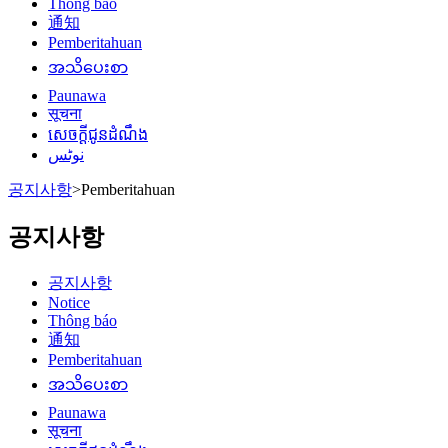
Thông báo
通知
Pemberitahuan
အသိပေးစာ
Paunawa
सूचना
សេចក្តីជូនដំណឹង
نوٹس
공지사항
>
Pemberitahuan
공지사항
공지사항
Notice
Thông báo
通知
Pemberitahuan
အသိပေးစာ
Paunawa
सूचना